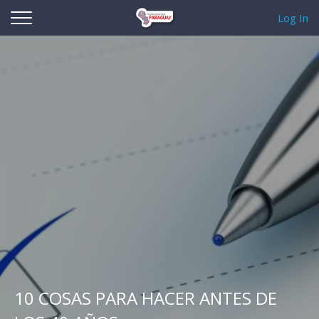
Log In
10 COSAS PARA HACER ANTES DE