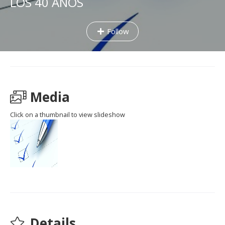
LOS 40 AÑOS
Follow
Media
Click on a thumbnail to view slideshow
Details