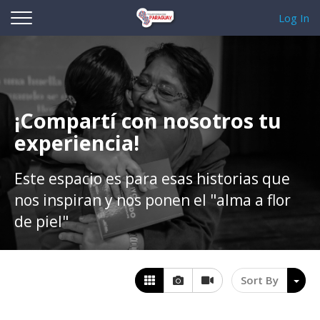
Log In
¡Compartí con nosotros tu
experiencia!
Este espacio es para esas historias que
nos inspiran y nos ponen el "alma a flor
de piel"
Sort By